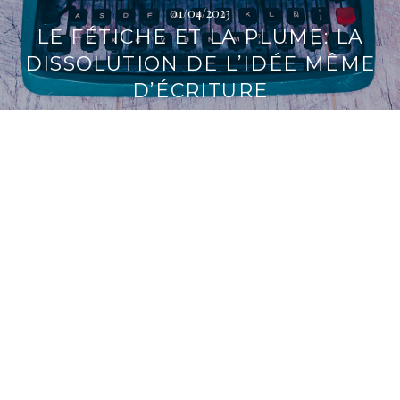
01/04/2023
LE FÉTICHE ET LA PLUME: LA
DISSOLUTION DE L’IDÉE MÊME
D’ÉCRITURE