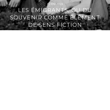
15/09/2021
LES ÉMIGRANTS, OU DU
SOUVENIR COMME ÉLÉMENT
DE SENS FICTION