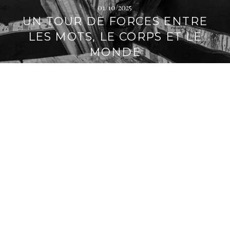
01/10/2025
UN TOUR DE FORCES ENTRE
LES MOTS, LE CORPS ET LE
MONDE