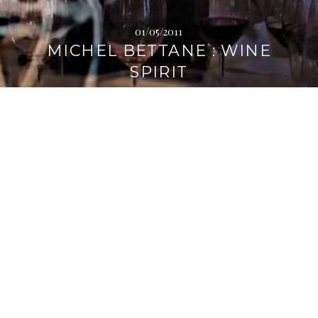
01/05/2011
MICHEL BETTANE : WINE
SPIRIT