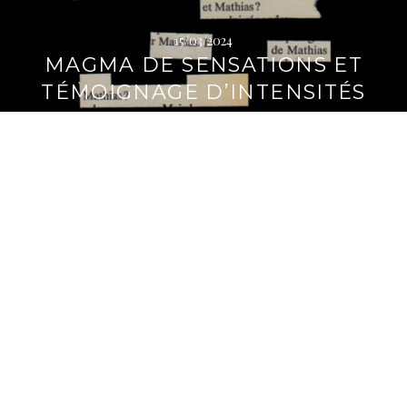
15/03/2024
MAGMA DE SENSATIONS ET
TÉMOIGNAGE D’INTENSITÉS