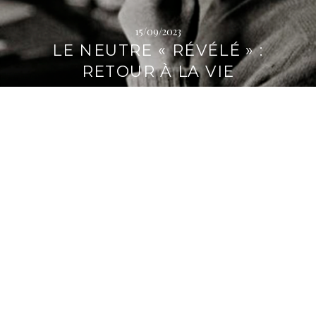
15/09/2023
LE NEUTRE « RÉVÉLÉ » :
RETOUR À LA VIE