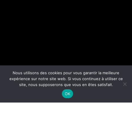
Nous utilisons des cookies pour vous garantir la meilleure
expérience sur notre site web. Si vous continuez à utiliser ce
site, nous supposerons que vous en êtes satisfait.
OK
01/01/2018
SET IN MOTION MEMORIES :