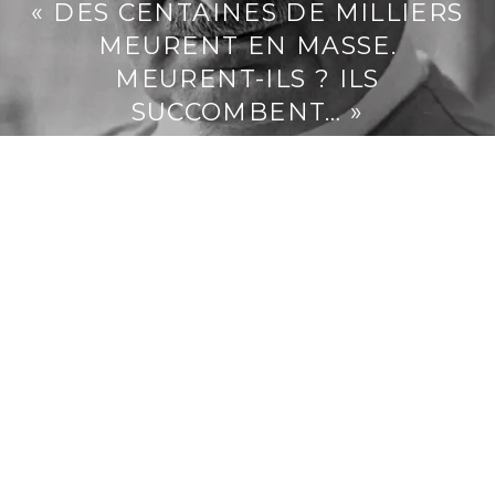
« DES CENTAINES DE MILLIERS
MEURENT EN MASSE.
MEURENT-ILS ? ILS
SUCCOMBENT… »